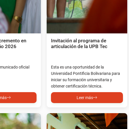
ncremento en
Invitación al programa de
año 2026
articulación de la UPB Tec
omunicado oficial
Esta es una oportunidad de la
Universidad Pontificia Bolivariana para
iniciar su formación universitaria y
obtener certificación técnica.
 más
Leer más