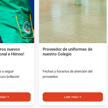
tros nuevos
Proveedor de uniformes de
ional e Himno!
nuestro Colegio
 a seguir
Fechas y horarios de atención del
uro brillante!
proveedor.
 más
Leer más