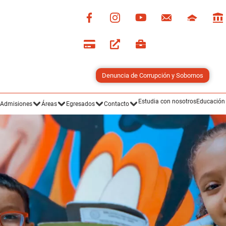
Denuncia de Corrupción y Sobornos
Estudia con nosotros
Educación
Admisiones
Áreas
Egresados
Contacto