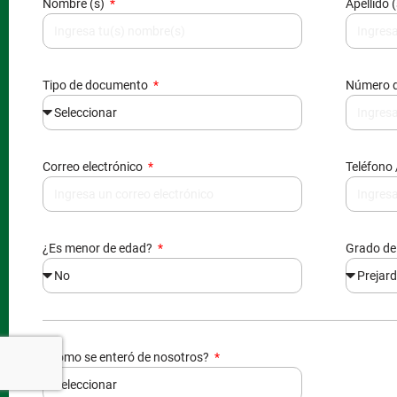
Nombre (s)
Apellido 
Tipo de documento
Número 
Correo electrónico
Teléfono 
¿Es menor de edad?
Grado de
El
Col
¿Cómo se enteró de nosotros?