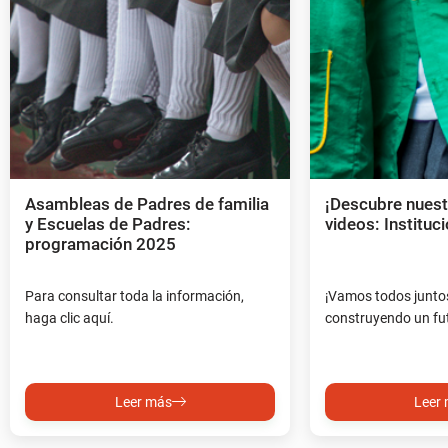
Asambleas de Padres de familia
¡Descubre nues
y Escuelas de Padres:
videos: Instituc
programación 2025
Para consultar toda la información,
¡Vamos todos juntos
haga clic aquí.
construyendo un fut
Leer más
Leer