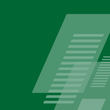
ica de