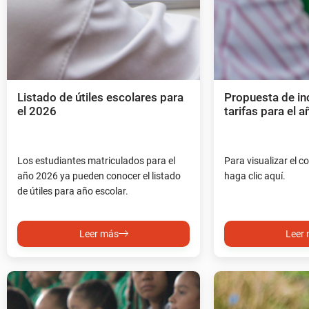
Listado de útiles escolares para
Propuesta de i
el 2026
tarifas para el 
Los estudiantes matriculados para el
Para visualizar el c
año 2026 ya pueden conocer el listado
haga clic aquí.
de útiles para año escolar.
Leer más
Leer