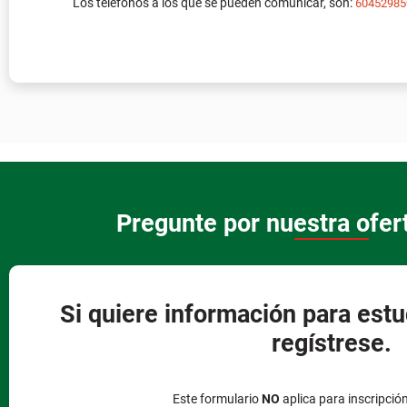
Los teléfonos a los que se pueden comunicar, son:
60452985
Pregunte por nuestra ofe
Si quiere información para estu
regístrese.
Este formulario
NO
aplica para inscripció