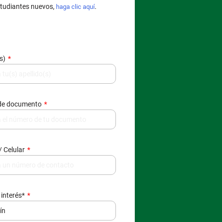
tudiantes nuevos,
.
haga clic aquí
(s)
de documento
/ Celular
 interés*