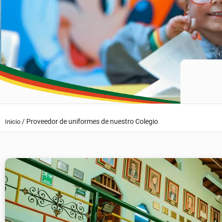
/
Proveedor de uniformes de nuestro Colegio
Inicio