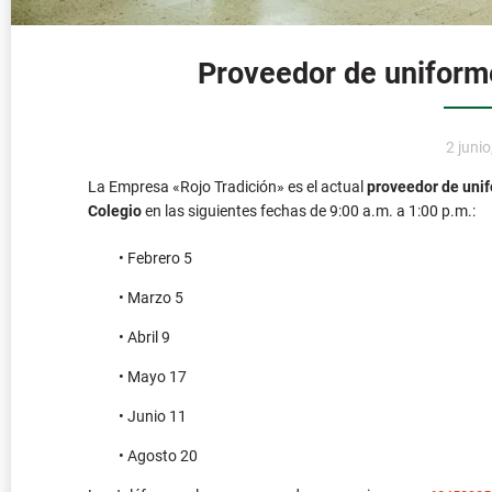
Proveedor de uniform
2 juni
La Empresa «Rojo Tradición» es el actual
proveedor de uni
Colegio
en las siguientes fechas de 9:00 a.m. a 1:00 p.m.:
• Febrero 5
• Marzo 5
• Abril 9
• Mayo 17
• Junio 11
• Agosto 20