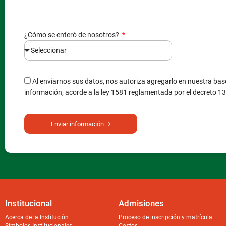
¿Cómo se enteró de nosotros?
Al enviarnos sus datos, nos autoriza agregarlo en nuestra base
información, acorde a la ley 1581 reglamentada por el decreto 1
Enviar información
Institucional
Admisiones
Acerca de la Institución
Proceso de inscripción y matrícula