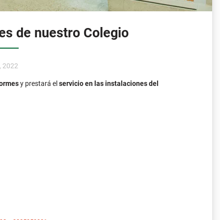
es de nuestro Colegio
o, 2022
formes
y prestará el
servicio en las instalaciones del