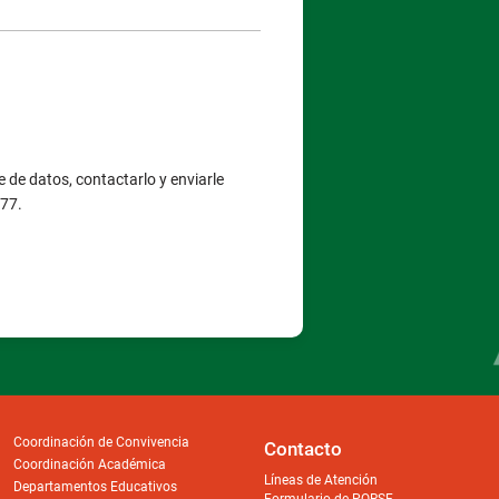
 de datos, contactarlo y enviarle
377.
Coordinación de Convivencia
Contacto
Coordinación Académica
Líneas de Atención
Departamentos Educativos