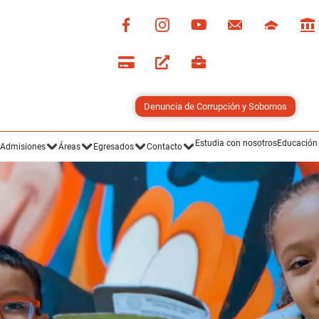
Denuncia de Corrupción y Sobornos
Estudia con nosotros
Educación
Admisiones
Áreas
Egresados
Contacto