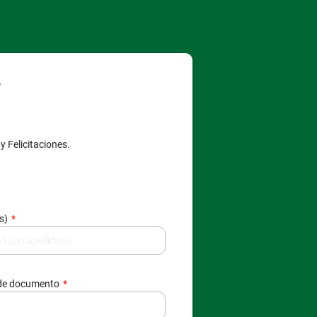
F
 Felicitaciones.
(s)
de documento