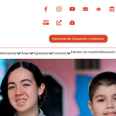
Denuncia de Corrupción y Sobornos
Estudia con nosotros
Educación
Admisiones
Áreas
Egresados
Contacto