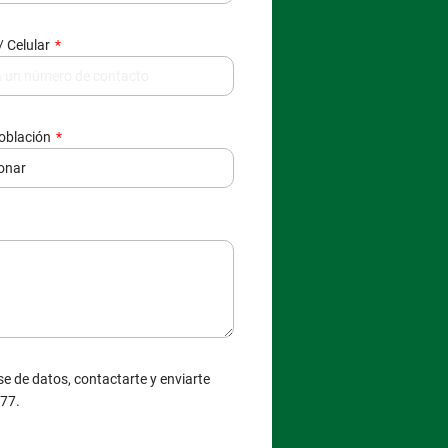
/ Celular
población
e de datos, contactarte y enviarte
377.