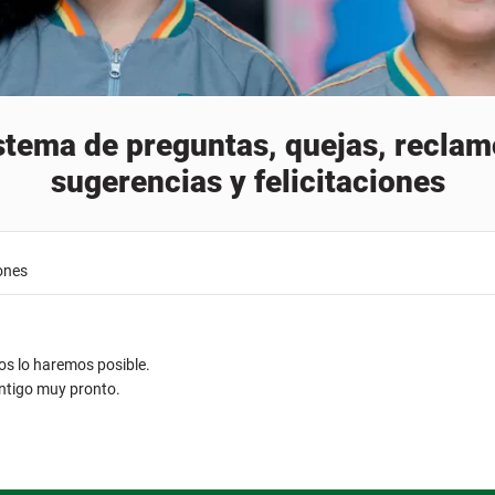
stema de preguntas, quejas, reclam
sugerencias y felicitaciones
iones
s lo haremos posible.
ontigo muy pronto.