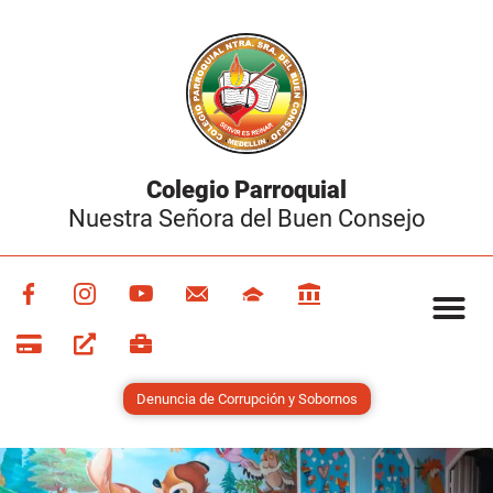
Colegio Parroquial
Nuestra Señora del Buen Consejo
Denuncia de Corrupción y Sobornos