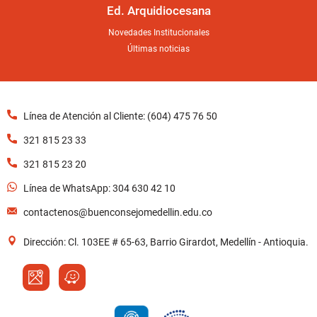
Ed. Arquidiocesana
Novedades Institucionales
Últimas noticias
Línea de Atención al Cliente: (604) 475 76 50
321 815 23 33
321 815 23 20
Línea de WhatsApp: 304 630 42 10
contactenos@buenconsejomedellin.edu.co
Dirección: Cl. 103EE # 65-63, Barrio Girardot, Medellín - Antioquia.