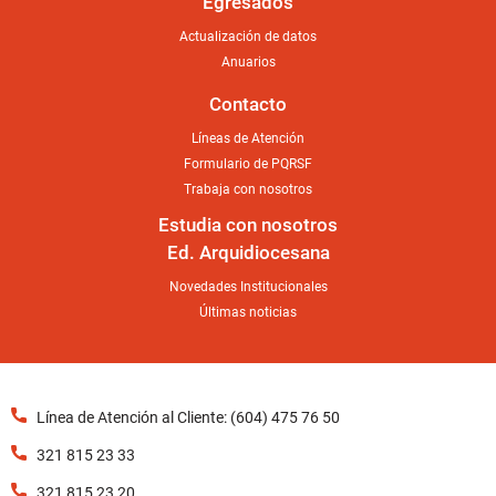
Egresados
Actualización de datos
Anuarios
Contacto
Líneas de Atención
Formulario de PQRSF
Trabaja con nosotros
Estudia con nosotros
Ed. Arquidiocesana
Novedades Institucionales
Últimas noticias
Línea de Atención al Cliente: (604) 475 76 50
321 815 23 33
321 815 23 20