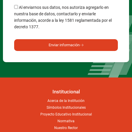
Al enviarnos sus datos, nos autoriza agregarlo en
nuestra base de datos, contactarlo y enviarle
información, acorde a la ley 1581 reglamentada por el
decreto 1377.
Enviar información
Institucional
Acerca de la Institución
Símbolos Institucionales
Proyecto Educativo Institucional
Normativa
Nuestro Rector