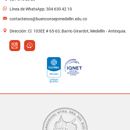
Línea de WhatsApp: 304 630 42 10
contactenos@buenconsejomedellin.edu.co
Dirección: Cl. 103EE # 65-63, Barrio Girardot, Medellín - Antioquia.