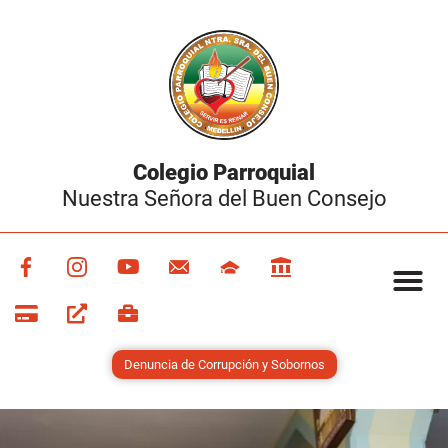
Colegio Parroquial
Nuestra Señora del Buen Consejo
Denuncia de Corrupción y Sobornos