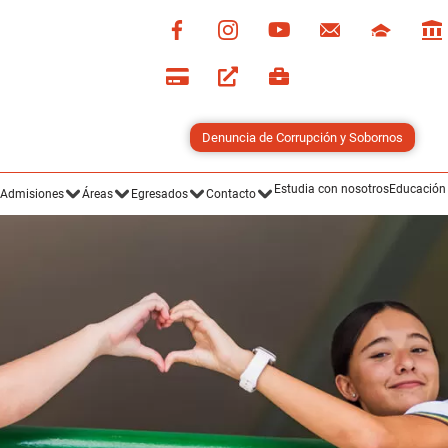
Denuncia de Corrupción y Sobornos
Estudia con nosotros
Educación
Admisiones
Áreas
Egresados
Contacto