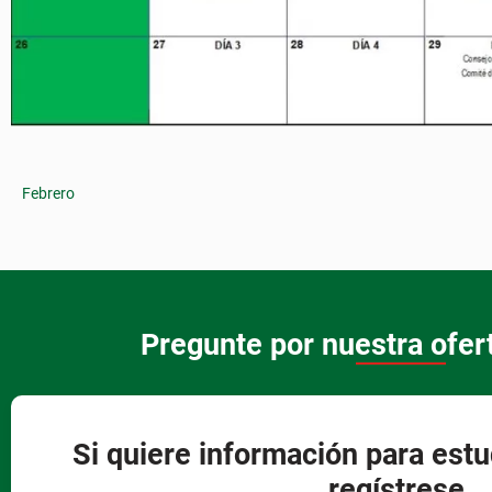
Febrero
Pregunte por nuestra ofe
Si quiere información para estu
regístrese.