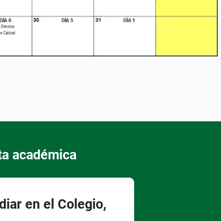
rta académica
diar en el Colegio,