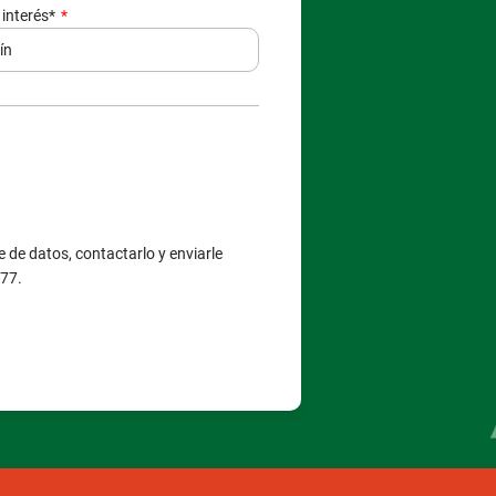
 interés*
 de datos, contactarlo y enviarle
377.