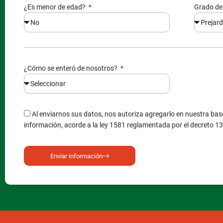
¿Es menor de edad?
Grado de
¿Cómo se enteró de nosotros?
Al enviarnos sus datos, nos autoriza agregarlo en nuestra base
información, acorde a la ley 1581 reglamentada por el decreto 1
Enviar información