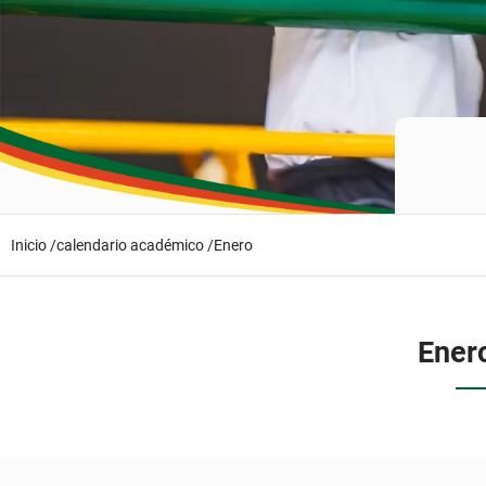
Inicio /
calendario académico /
Enero
Ener