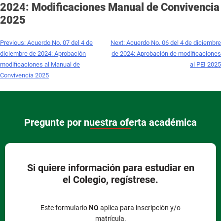
2024: Modificaciones Manual de Convivencia
2025
Previous:
Acuerdo No. 07 del 4 de
Next:
Acuerdo No. 06 del 4 de diciembre
diciembre de 2024: Aprobación
de 2024: Aprobación de modificaciones
modificaciones al Manual de
al PEI 2025
Convivencia 2025
Pregunte por nuestra oferta académica
Si quiere información para estudiar en
el Colegio, regístrese.
Este formulario
NO
aplica para inscripción y/o
matrícula.