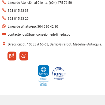
Línea de Atención al Cliente: (604) 475 76 50
321 815 23 33
321 815 23 20
Línea de WhatsApp: 304 630 42 10
contactenos@buenconsejomedellin.edu.co
Dirección: Cl. 103EE # 65-63, Barrio Girardot, Medellín - Antioquia.