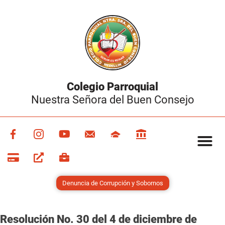
Colegio Parroquial
Nuestra Señora del Buen Consejo
Denuncia de Corrupción y Sobornos
Resolución No. 30 del 4 de diciembre de